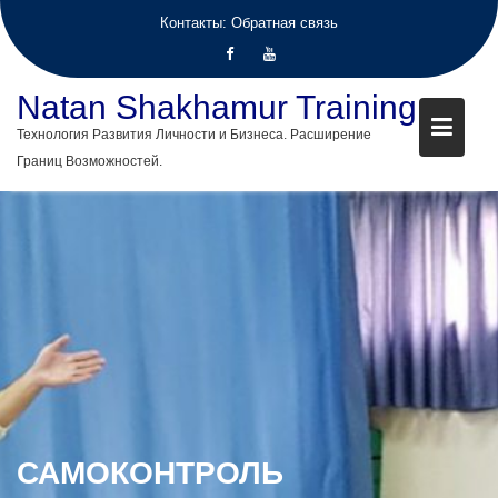
Контакты:
Обратная связь
Natan Shakhamur Training
Технология Развития Личности и Бизнеса. Расширение
Границ Возможностей.
Skip
to
content
САМОКОНТРОЛЬ